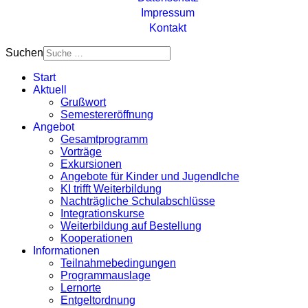
Impressum
Kontakt
Suchen
Start
Aktuell
Grußwort
Semestereröffnung
Angebot
Gesamtprogramm
Vorträge
Exkursionen
Angebote für Kinder und Jugendlche
KI trifft Weiterbildung
Nachträgliche Schulabschlüsse
Integrationskurse
Weiterbildung auf Bestellung
Kooperationen
Informationen
Teilnahmebedingungen
Programmauslage
Lernorte
Entgeltordnung