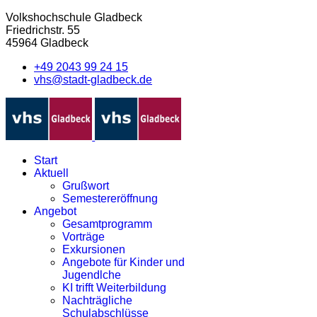
Volkshochschule Gladbeck
Friedrichstr. 55
45964 Gladbeck
+49 2043 99 24 15
vhs@stadt-gladbeck.de
Start
Aktuell
Grußwort
Semestereröffnung
Angebot
Gesamtprogramm
Vorträge
Exkursionen
Angebote für Kinder und
Jugendlche
KI trifft Weiterbildung
Nachträgliche
Schulabschlüsse