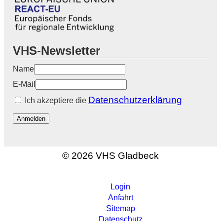
VHS-Newsletter
Name
E-Mail
Datenschutzerklärung
Ich akzeptiere die
Anmelden
© 2026 VHS Gladbeck
Login
Anfahrt
Sitemap
Datenschutz