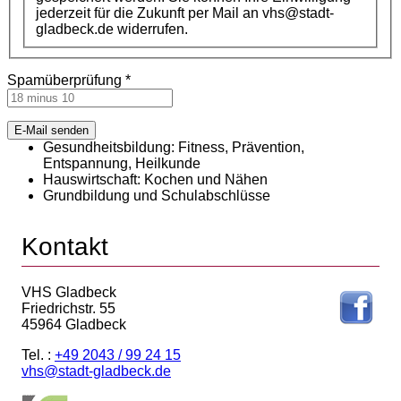
jederzeit für die Zukunft per Mail an vhs@stadt-
gladbeck.de widerrufen.
Spamüberprüfung
*
E-Mail senden
Gesundheitsbildung: Fitness, Prävention,
Entspannung, Heilkunde
Hauswirtschaft: Kochen und Nähen
Grundbildung und Schulabschlüsse
Kontakt
VHS Gladbeck
Friedrichstr. 55
45964 Gladbeck
Tel. :
+49 2043 / 99 24 15
vhs@stadt-gladbeck.de