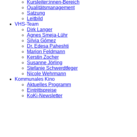
Kursleiter:innen-Bereich
Qualitätsmanagement
Satzung
Leitbild
VHS-Team
Dirk Langer
Agnes Smeja-Lühr
Silvia Gómez
Dr. Edesa Paheshti
Marion Feldmann
Kerstin Zocher
Susanne Jörling
Stefanie Schwerdtfeger
Nicole Wehrmann
Kommunales Kino
Aktuelles Programm
Eintrittspreise
KoKi-Newsletter