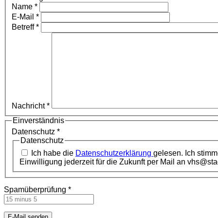
Name
*
E-Mail
*
Betreff
*
Nachricht
*
Einverständnis
Datenschutz
*
Datenschutz
Ich habe die
Datenschutzerklärung
gelesen. Ich stim
Einwilligung jederzeit für die Zukunft per Mail an vhs@st
Spamüberprüfung
*
E-Mail senden