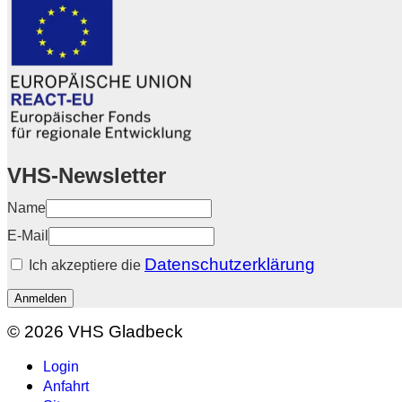
VHS-Newsletter
Name
E-Mail
Datenschutzerklärung
Ich akzeptiere die
Anmelden
© 2026 VHS Gladbeck
Login
Anfahrt