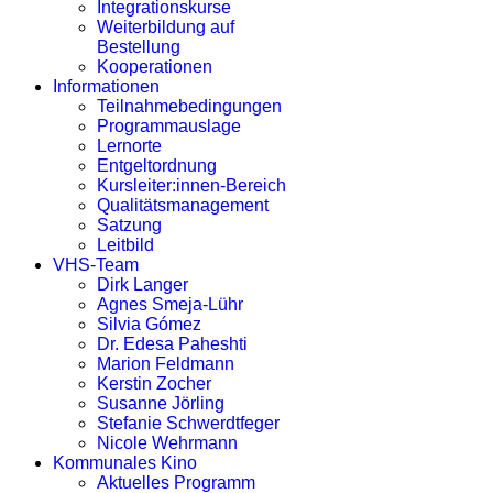
Integrationskurse
Weiterbildung auf
Bestellung
Kooperationen
Informationen
Teilnahmebedingungen
Programmauslage
Lernorte
Entgeltordnung
Kursleiter:innen-Bereich
Qualitätsmanagement
Satzung
Leitbild
VHS-Team
Dirk Langer
Agnes Smeja-Lühr
Silvia Gómez
Dr. Edesa Paheshti
Marion Feldmann
Kerstin Zocher
Susanne Jörling
Stefanie Schwerdtfeger
Nicole Wehrmann
Kommunales Kino
Aktuelles Programm