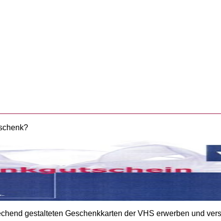
eschenk?
prechend gestalteten Geschenkkarten der VHS erwerben und vers