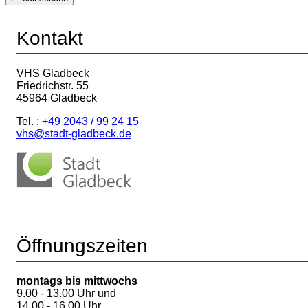
Kontakt
VHS Gladbeck
Friedrichstr. 55
45964 Gladbeck
Tel. :
+49 2043 / 99 24 15
vhs@stadt-gladbeck.de
Öffnungszeiten
montags bis mittwochs
9.00 - 13.00 Uhr und
14.00 - 16.00 Uhr