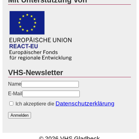
VHS-Newsletter
Name
E-Mail
Datenschutzerklärung
Ich akzeptiere die
Anmelden
© 2026 VHS Gladbeck