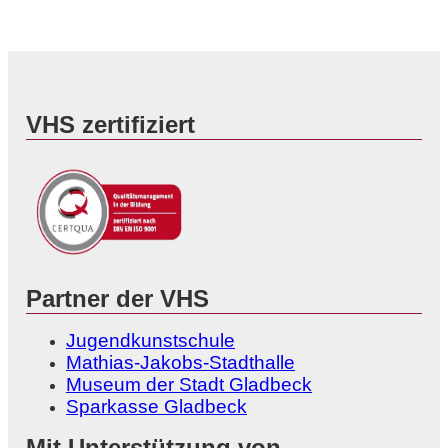
VHS zertifiziert
Partner der VHS
Jugendkunstschule
Mathias-Jakobs-Stadthalle
Museum der Stadt Gladbeck
Sparkasse Gladbeck
Mit Unterstützung von