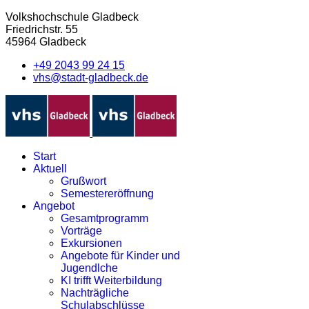
Volkshochschule Gladbeck
Friedrichstr. 55
45964 Gladbeck
+49 2043 99 24 15
vhs@stadt-gladbeck.de
Start
Aktuell
Grußwort
Semestereröffnung
Angebot
Gesamtprogramm
Vorträge
Exkursionen
Angebote für Kinder und
Jugendlche
KI trifft Weiterbildung
Nachträgliche
Schulabschlüsse