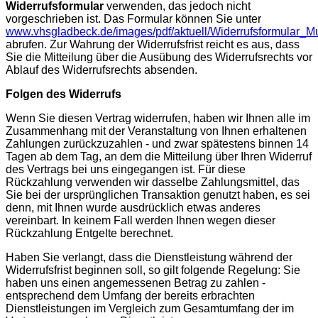
Widerrufsformular
verwenden, das jedoch nicht
vorgeschrieben ist. Das Formular können Sie unter
www.vhsgladbeck.de/images/pdf/aktuell/Widerrufsformular_Mu
abrufen. Zur Wahrung der Widerrufsfrist reicht es aus, dass
Sie die Mitteilung über die Ausübung des Widerrufsrechts vor
Ablauf des Widerrufsrechts absenden.
Folgen des Widerrufs
Wenn Sie diesen Vertrag widerrufen, haben wir Ihnen alle im
Zusammenhang mit der Veranstaltung von Ihnen erhaltenen
Zahlungen zurückzuzahlen - und zwar spätestens binnen 14
Tagen ab dem Tag, an dem die Mitteilung über Ihren Widerruf
des Vertrags bei uns eingegangen ist. Für diese
Rückzahlung verwenden wir dasselbe Zahlungsmittel, das
Sie bei der ursprünglichen Transaktion genutzt haben, es sei
denn, mit Ihnen wurde ausdrücklich etwas anderes
vereinbart. In keinem Fall werden Ihnen wegen dieser
Rückzahlung Entgelte berechnet.
Haben Sie verlangt, dass die Dienstleistung während der
Widerrufsfrist beginnen soll, so gilt folgende Regelung: Sie
haben uns einen angemessenen Betrag zu zahlen -
entsprechend dem Umfang der bereits erbrachten
Dienstleistungen im Vergleich zum Gesamtumfang der im