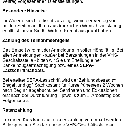
Vertrag vorgesehenen Dienstleistungen.
Besondere Hinweise
Ihr Widerrufsrecht erlischt vorzeitig, wenn der Vertrag von
beiden Seiten auf Ihren ausdrücklichen Wunsch vollständig
erfüllt ist, bevor Sie Ihr Widerrufsrecht ausgeübt haben.
Zahlung des Teilnahmeentgelts
Das Entgelt wird mit der Anmeldung in voller Höhe fällig. Bei
allen Anmeldungen - außer bei Barzahlungen in der VHS-
Geschäftsstelle - bitten wir Sie um Erteilung einer
Bankeinzugsermächtigung bzw. eines
SEPA-
Lastschriftmandats
.
Bei erteilter SEPA-Lastschrift wird der Zahlungsbetrag (=
Entgelt und ggf. Sachkosten) für Kurse frühestens 2 Wochen
nach Beginn abgebucht, bei Seminaren und Exkursionen
erst nach der Durchführung – jeweils zum 1. Arbeitstag des
Folgemonats.
Ratenzahlung
Für einen Kurs kann auch Ratenzahlung vereinbart werden.
Bitte sprechen Sie dazu unsere VHS-Geschäftsstelle an.