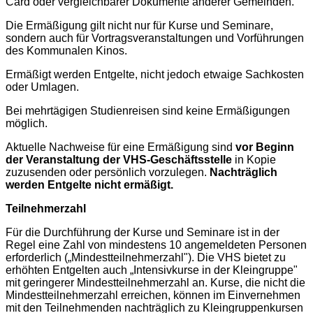
Card oder vergleichbarer Dokumente anderer Gemeinden.
Die Ermäßigung gilt nicht nur für Kurse und Seminare,
sondern auch für Vortragsveranstaltungen und Vorführungen
des Kommunalen Kinos.
Ermäßigt werden Entgelte, nicht jedoch etwaige Sachkosten
oder Umlagen.
Bei mehrtägigen Studienreisen sind keine Ermäßigungen
möglich.
Aktuelle Nachweise für eine Ermäßigung sind
vor Beginn
der Veranstaltung der VHS-Geschäftsstelle
in Kopie
zuzusenden oder persönlich vorzulegen.
Nachträglich
werden Entgelte nicht ermäßigt.
Teilnehmerzahl
Für die Durchführung der Kurse und Seminare ist in der
Regel eine Zahl von mindestens 10 angemeldeten Personen
erforderlich („Mindestteilnehmerzahl"). Die VHS bietet zu
erhöhten Entgelten auch „Intensivkurse in der Kleingruppe"
mit geringerer Mindestteilnehmerzahl an. Kurse, die nicht die
Mindestteilnehmerzahl erreichen, können im Einvernehmen
mit den Teilnehmenden nachträglich zu Kleingruppenkursen