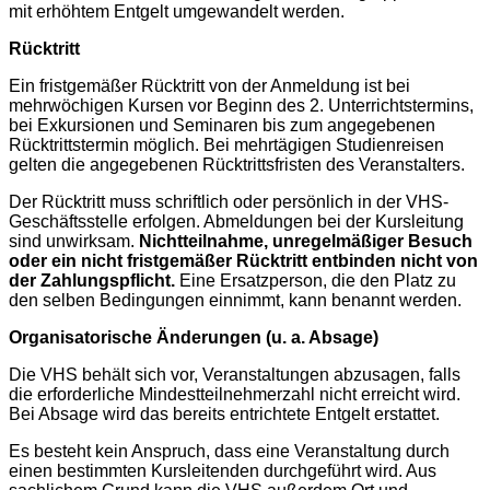
mit erhöhtem Entgelt umgewandelt werden.
Rücktritt
Ein fristgemäßer Rücktritt von der Anmeldung ist bei
mehrwöchigen Kursen vor Beginn des 2. Unterrichtstermins,
bei Exkursionen und Seminaren bis zum angegebenen
Rücktrittstermin möglich. Bei mehrtägigen Studienreisen
gelten die angegebenen Rücktrittsfristen des Veranstalters.
Der Rücktritt muss schriftlich oder persönlich in der VHS-
Geschäftsstelle erfolgen. Abmeldungen bei der Kursleitung
sind unwirksam.
Nichtteilnahme, unregelmäßiger Besuch
oder ein nicht fristgemäßer Rücktritt entbinden nicht von
der Zahlungspflicht.
Eine Ersatzperson, die den Platz zu
den selben Bedingungen einnimmt, kann benannt werden.
Organisatorische Änderungen (u. a. Absage)
Die VHS behält sich vor, Veranstaltungen abzusagen, falls
die erforderliche Mindestteilnehmerzahl nicht erreicht wird.
Bei Absage wird das bereits entrichtete Entgelt erstattet.
Es besteht kein Anspruch, dass eine Veranstaltung durch
einen bestimmten Kursleitenden durchgeführt wird. Aus