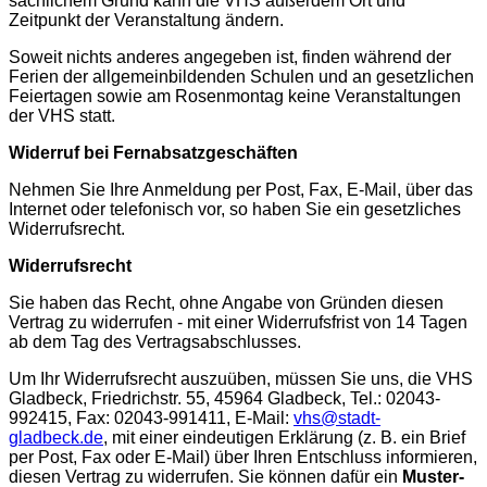
sachlichem Grund kann die VHS außerdem Ort und
Zeitpunkt der Veranstaltung ändern.
Soweit nichts anderes angegeben ist, finden während der
Ferien der allgemeinbildenden Schulen und an gesetzlichen
Feiertagen sowie am Rosenmontag keine Veranstaltungen
der VHS statt.
Widerruf bei Fernabsatzgeschäften
Nehmen Sie Ihre Anmeldung per Post, Fax, E-Mail, über das
Internet oder telefonisch vor, so haben Sie ein gesetzliches
Widerrufsrecht.
Widerrufsrecht
Sie haben das Recht, ohne Angabe von Gründen diesen
Vertrag zu widerrufen - mit einer Widerrufsfrist von 14 Tagen
ab dem Tag des Vertragsabschlusses.
Um Ihr Widerrufsrecht auszuüben, müssen Sie uns, die VHS
Gladbeck, Friedrichstr. 55, 45964 Gladbeck, Tel.: 02043-
992415, Fax: 02043-991411, E-Mail:
vhs@stadt-
gladbeck.de
, mit einer eindeutigen Erklärung (z. B. ein Brief
per Post, Fax oder E-Mail) über Ihren Entschluss informieren,
diesen Vertrag zu widerrufen. Sie können dafür ein
Muster-