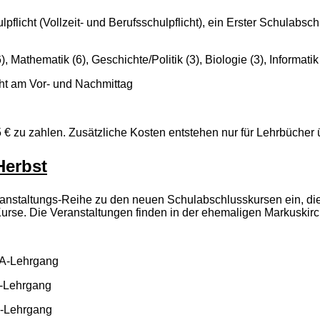
pflicht (Vollzeit- und Berufsschulpflicht), ein Erster Schulabs
, Mathematik (6), Geschichte/Politik (3), Biologie (3), Informatik 
cht am Vor- und Nachmittag
€ zu zahlen. Zusätzliche Kosten entstehen nur für Lehrbücher 
Herbst
ranstaltungs-Reihe zu den neuen Schulabschlusskursen ein, die
rse. Die Veranstaltungen finden in der ehemaligen Markuskirch
ESA-Lehrgang
A-Lehrgang
A-Lehrgang