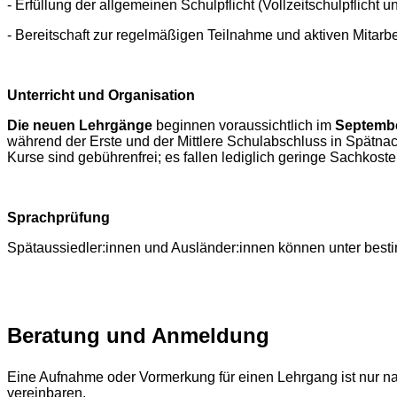
- Erfüllung der allgemeinen Schulpflicht (Vollzeitschulpflicht u
- Bereitschaft zur regelmäßigen Teilnahme und aktiven Mitarbei
Unterricht und Organisation
Die neuen Lehrgänge
beginnen voraussichtlich im
Septemb
während der Erste und der Mittlere Schulabschluss in Spätna
Kurse sind gebührenfrei; es fallen lediglich geringe Sachkoste
Sprachprüfung
Spätaussiedler:innen und Ausländer:innen können unter best
Beratung und Anmeldung
Eine Aufnahme oder Vormerkung für einen Lehrgang ist nur n
vereinbaren.