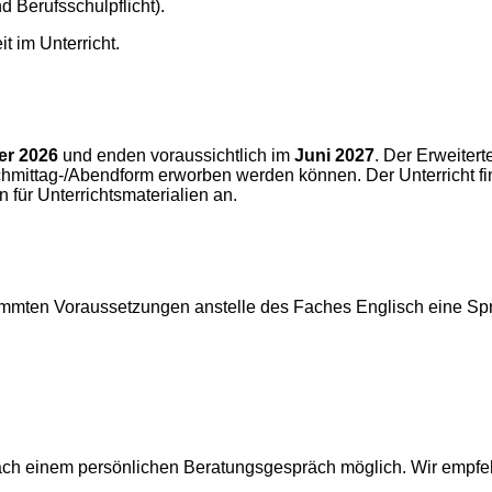
nd Berufsschulpflicht).
t im Unterricht.
er 2026
und enden voraussichtlich im
Juni 2027
. Der Erweiter
chmittag-/Abendform erworben werden können. Der Unterricht fi
n für Unterrichtsmaterialien an.
immten Voraussetzungen anstelle des Faches Englisch eine Spr
ach einem
persönlichen Beratungsgespräch möglich. Wir empfehl