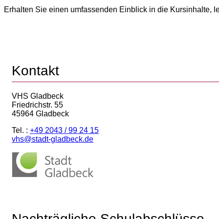
Erhalten Sie einen umfassenden Einblick in die Kursinhalte, l
Kontakt
VHS Gladbeck
Friedrichstr. 55
45964 Gladbeck
Tel. :
+49 2043 / 99 24 15
vhs@stadt-gladbeck.de
Nachträgliche Schulabschlüsse