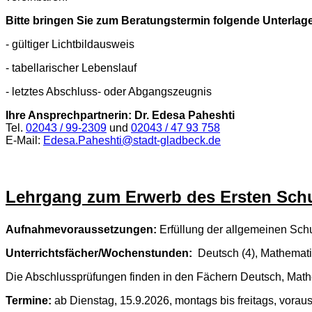
Bitte bringen Sie zum Beratungstermin folgende Unterlagen
- gültiger Lichtbildausweis
- tabellarischer Lebenslauf
- letztes Abschluss- oder Abgangszeugnis
Ihre Ansprechpartnerin: Dr. Edesa Paheshti
Tel.
02043 / 99-2309
und
02043 / 47 93 758
E-Mail:
Edesa.Paheshti@stadt-gladbeck.de
Lehrgang zum Erwerb des Ersten Sch
Aufnahmevoraussetzungen:
Erfüllung der allgemeinen Schul
Unterrichtsfächer/Wochenstunden:
Deutsch (4), Mathematik 
Die Abschlussprüfungen finden in den Fächern Deutsch, Mathema
Termine:
ab Dienstag, 15.9.2026, montags bis freitags, voraus