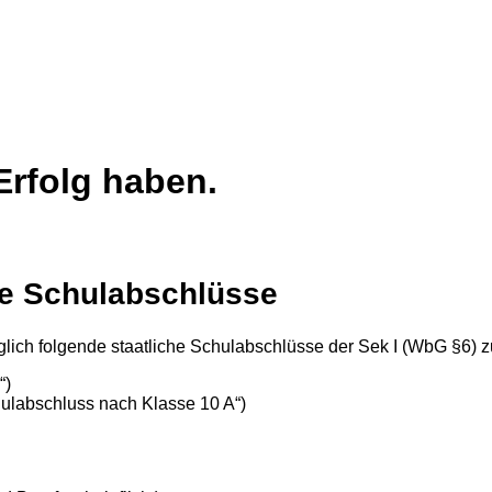
rfolg haben.
te Schulabschlüsse
glich folgende staatliche Schulabschlüsse der Sek I (WbG §6) 
“)
ulabschluss nach Klasse 10 A“)