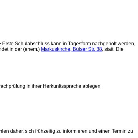
te Erste Schulabschluss kann in Tagesform nachgeholt werden,
ndet in der (ehem.)
Markuskirche, Bülser Str. 38
, statt. Die
achprüfung in ihrer Herkunftssprache ablegen.
en daher, sich frühzeitig zu informieren und einen Termin zu