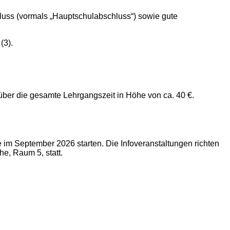
chluss (vormals „Hauptschulabschluss“) sowie gute
(3).
über die gesamte Lehrgangszeit in Höhe von ca. 40 €.
 im September 2026 starten. Die Infoveranstaltungen richten
e, Raum 5, statt.