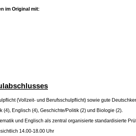
 im Original mit:
ulabschlusses
pflicht (Vollzeit- und Berufsschulpflicht) sowie gute Deutschk
(4), Englisch (4), Geschichte/Politik (2) und Biologie (2).
tik und Englisch als zentral organisierte standardisierte Prüf
sichtlich 14.00-18.00 Uhr